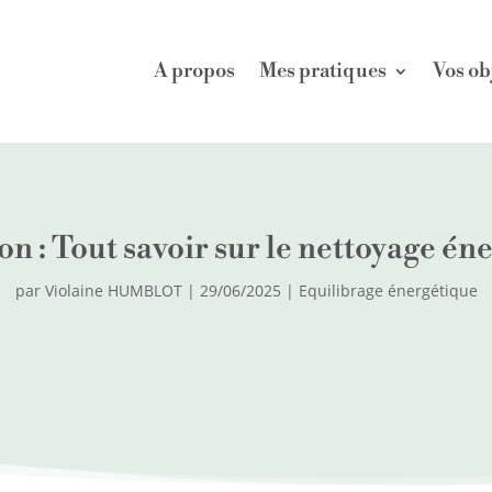
A propos
Mes pratiques
Vos ob
on : Tout savoir sur le nettoyage éne
par
Violaine HUMBLOT
|
29/06/2025
|
Equilibrage énergétique