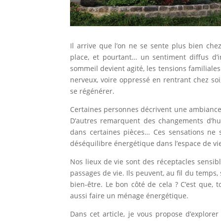
Il arrive que l’on ne se sente plus bien che
place, et pourtant… un sentiment diffus d’in
sommeil devient agité, les tensions familiales
nerveux, voire oppressé en rentrant chez soi
se régénérer.
Certaines personnes décrivent une ambiance 
D’autres remarquent des changements d’hu
dans certaines pièces… Ces sensations ne so
déséquilibre énergétique dans l’espace de vi
Nos lieux de vie sont des réceptacles sensible
passages de vie. Ils peuvent, au fil du temps
bien-être. Le bon côté de cela ? C’est que,
aussi faire un ménage énergétique.
Dans cet article, je vous propose d’explor