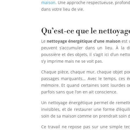
maison
. Une approche respectueuse, profond
dans votre lieu de vie.
Qu’est-ce que le nettoyag
Le
nettoyage énergétique d’une maison
est 
peuvent s’accumuler dans un lieu. À la d
poussière et des objets, il s’agit ici d’un net
s’y imprime mais ne se voit pas.
Chaque pièce, chaque mur, chaque objet porte 
passages marquants… Avec le temps, ces é
mémoire. Et quand certaines sont lourdes ou 
parfois sans que l’on en ait conscience.
Un nettoyage énergétique permet de remettre 
invisibles, et de restaurer une forme d’équi
soin de sa maison comme on prendrait soin 
Ce travail ne repose pas sur une simple tech