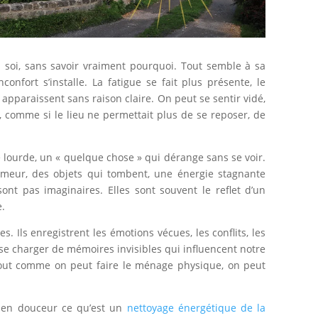
z soi, sans savoir vraiment pourquoi. Tout semble à sa
confort s’installe. La fatigue se fait plus présente, le
 apparaissent sans raison claire. On peut se sentir vidé,
, comme si le lieu ne permettait plus de se reposer, de
lourde, un « quelque chose » qui dérange sans se voir.
meur, des objets qui tombent, une énergie stagnante
nt pas imaginaires. Elles sont souvent le reflet d’un
e.
s. Ils enregistrent les émotions vécues, les conflits, les
, se charger de mémoires invisibles qui influencent notre
 tout comme on peut faire le ménage physique, on peut
er en douceur ce qu’est un
nettoyage énergétique de la