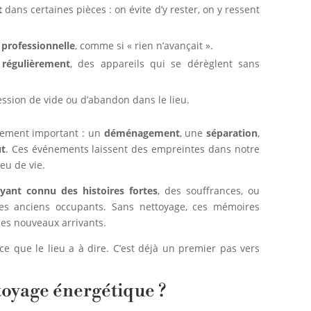
t
dans certaines pièces : on évite d’y rester, on y ressent
 professionnelle
, comme si « rien n’avançait ».
régulièrement
, des appareils qui se dérèglent sans
ession de vide ou d’abandon dans le lieu.
gement important : un
déménagement
, une
séparation
,
t
. Ces événements laissent des empreintes dans notre
eu de vie.
yant connu des histoires fortes
, des souffrances, ou
s anciens occupants. Sans nettoyage, ces mémoires
les nouveaux arrivants.
 ce que le lieu a à dire. C’est déjà un premier pas vers
oyage énergétique ?