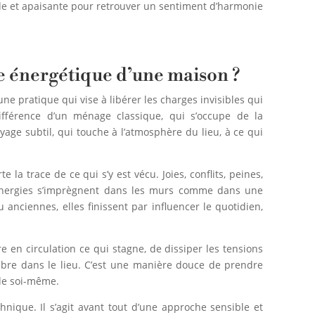
e et apaisante pour retrouver un sentiment d’harmonie
e énergétique d’une maison ?
une pratique qui vise à libérer les charges invisibles qui
ifférence d’un ménage classique, qui s’occupe de la
toyage subtil, qui touche à l’atmosphère du lieu, à ce qui
la trace de ce qui s’y est vécu. Joies, conflits, peines,
nergies s’imprègnent dans les murs comme dans une
anciennes, elles finissent par influencer le quotidien,
en circulation ce qui stagne, de dissiper les tensions
libre dans le lieu. C’est une manière douce de prendre
de soi-même.
nique. Il s’agit avant tout d’une approche sensible et