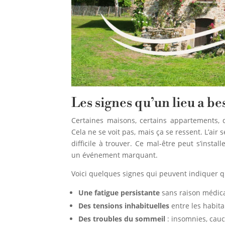
Les signes qu’un lieu a be
Certaines maisons, certains appartements, 
Cela ne se voit pas, mais ça se ressent. L’air
difficile à trouver. Ce mal-être peut s’inst
un événement marquant.
Voici quelques signes qui peuvent indiquer q
Une fatigue persistante
sans raison médicale
Des tensions inhabituelles
entre les habita
Des troubles du sommeil
: insomnies, cau