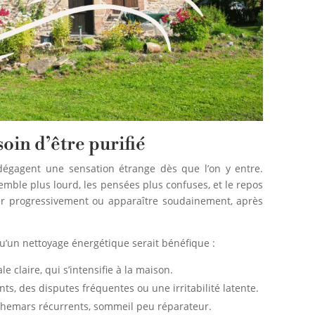
soin d’être purifié
dégagent une sensation étrange dès que l’on y entre.
 semble plus lourd, les pensées plus confuses, et le repos
aller progressivement ou apparaître soudainement, après
u’un nettoyage énergétique serait bénéfique :
 claire, qui s’intensifie à la maison.
nts, des disputes fréquentes ou une irritabilité latente.
chemars récurrents, sommeil peu réparateur.