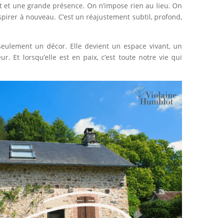
ct et une grande présence. On n’impose rien au lieu. On
respirer à nouveau. C’est un réajustement subtil, profond,
seulement un décor. Elle devient un espace vivant, un
r. Et lorsqu’elle est en paix, c’est toute notre vie qui