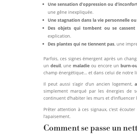
Une sensation d’oppression ou d’inconfor
une gêne inexpliquée.
Une stagnation dans la vie personnelle ou
Des objets qui tombent ou se cassent 
explication.
Des plantes qui ne tiennent pas
, une impr
Parfois, ces signes émergent après un chan
un
deuil
, une
maladie
ou encore un
burn-ou
champ énergétique… et dans celui de notre li
Il peut aussi s’agir d’un ancien logement,
a
simplement marqué par les énergies de se
continuent d’habiter les murs et d’influencer 
Prêter attention à ces signaux, c’est écouter
l’apaisement.
Comment se passe un nett