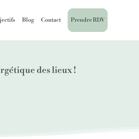
jectifs
Blog
Contact
Prendre RDV
rgétique des lieux !