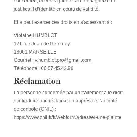
concernée, et être signée et accompagnée d’un
justificatif d’identité en cours de validité.
Elle peut exercer ces droits en s’adressant à :
Violaine HUMBLOT
121 rue Jean de Bernardy
13001 MARSEILLE
Courriel : v.humblot.pro@gmail.com
Téléphone : 06.07.45.42.96
Réclamation
La personne concernée par un traitement a le droit
d’introduire une réclamation auprès de l’autorité
de contrôle (CNIL) :
https://www.cnil.fr/fr/webform/adresser-une-plainte