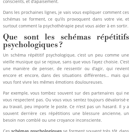
conscients, et d’apaisement.
Dans les prochaines lignes, je vais vous expliquer comment ces
schémas se forment, ce qu’ils provoquent dans votre vie, et
surtout comment la psychothérapie peut vous aider à en sortir.
Que sont les schémas répétitifs
psychologiques ?
Un schéma répétitif psychologique, c’est un peu comme une
vieille musique qui se rejoue, sans que vous l’ayez choisie. C’est
une manière de penser, de ressentir ou d’agir, qui revient
encore et encore, dans des situations différentes… mais qui
vous font vivre les mêmes émotions douloureuses.
Par exemple, vous tombez souvent sur des partenaires qui ne
vous respectent pas. Ou vous vous sentez toujours dévalorisé·e
au travail, peu importe le poste. Ce n’est pas un hasard. Il y a
souvent derrière ces répétitions une blessure ancienne, un
besoin non comblé ou une croyance inconsciente.
Ces
schémas psychologiques
se forment souvent très tôt, dans