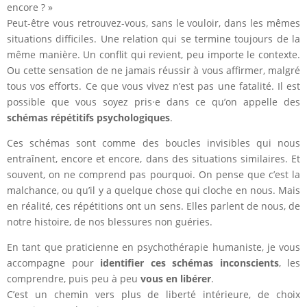
encore ? »
Peut-être vous retrouvez-vous, sans le vouloir, dans les mêmes
situations difficiles. Une relation qui se termine toujours de la
même manière. Un conflit qui revient, peu importe le contexte.
Ou cette sensation de ne jamais réussir à vous affirmer, malgré
tous vos efforts. Ce que vous vivez n’est pas une fatalité. Il est
possible que vous soyez pris·e dans ce qu’on appelle des
schémas répétitifs psychologiques
.
Ces schémas sont comme des boucles invisibles qui nous
entraînent, encore et encore, dans des situations similaires. Et
souvent, on ne comprend pas pourquoi. On pense que c’est la
malchance, ou qu’il y a quelque chose qui cloche en nous. Mais
en réalité, ces répétitions ont un sens. Elles parlent de nous, de
notre histoire, de nos blessures non guéries.
En tant que praticienne en psychothérapie humaniste, je vous
accompagne pour
identifier ces schémas inconscients
, les
comprendre, puis peu à peu
vous en libérer
.
C’est un chemin vers plus de liberté intérieure, de choix