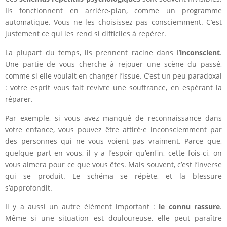
Ils fonctionnent en arrière-plan, comme un programme
automatique. Vous ne les choisissez pas consciemment. C’est
justement ce qui les rend si difficiles à repérer.
La plupart du temps, ils prennent racine dans l’
inconscient
.
Une partie de vous cherche à rejouer une scène du passé,
comme si elle voulait en changer l’issue. C’est un peu paradoxal
: votre esprit vous fait revivre une souffrance, en espérant la
réparer.
Par exemple, si vous avez manqué de reconnaissance dans
votre enfance, vous pouvez être attiré·e inconsciemment par
des personnes qui ne vous voient pas vraiment. Parce que,
quelque part en vous, il y a l’espoir qu’enfin, cette fois-ci, on
vous aimera pour ce que vous êtes. Mais souvent, c’est l’inverse
qui se produit. Le schéma se répète, et la blessure
s’approfondit.
Il y a aussi un autre élément important :
le connu rassure
.
Même si une situation est douloureuse, elle peut paraître