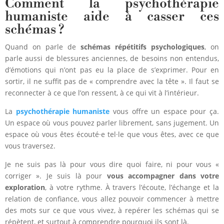
Comment la psychothérapie
humaniste aide à casser ces
schémas ?
Quand on parle de
schémas répétitifs psychologiques
, on
parle aussi de blessures anciennes, de besoins non entendus,
d’émotions qui n’ont pas eu la place de s’exprimer. Pour en
sortir, il ne suffit pas de « comprendre avec la tête ». Il faut se
reconnecter à ce que l’on ressent, à ce qui vit à l’intérieur.
La
psychothérapie humaniste
vous offre un espace pour ça.
Un espace où vous pouvez parler librement, sans jugement. Un
espace où vous êtes écouté·e tel·le que vous êtes, avec ce que
vous traversez.
Je ne suis pas là pour vous dire quoi faire, ni pour vous «
corriger ». Je suis là pour
vous accompagner dans votre
exploration
, à votre rythme. À travers l’écoute, l’échange et la
relation de confiance, vous allez pouvoir commencer à mettre
des mots sur ce que vous vivez, à repérer les schémas qui se
répètent, et surtout à comprendre pourquoi ils sont là.