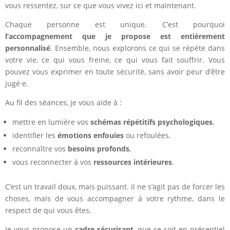
vous ressentez, sur ce que vous vivez ici et maintenant.
Chaque personne est unique. C’est pourquoi
l’accompagnement que je propose est entièrement
personnalisé
. Ensemble, nous explorons ce qui se répète dans
votre vie, ce qui vous freine, ce qui vous fait souffrir. Vous
pouvez vous exprimer en toute sécurité, sans avoir peur d’être
jugé·e.
Au fil des séances, je vous aide à :
mettre en lumière vos
schémas répétitifs psychologiques
,
identifier les
émotions enfouies
ou refoulées,
reconnaître vos
besoins profonds
,
vous reconnecter à vos
ressources intérieures
.
C’est un travail doux, mais puissant. Il ne s’agit pas de forcer les
choses, mais de vous accompagner à votre rythme, dans le
respect de qui vous êtes.
Je vous propose un
cadre sécurisant
, que ce soit en présentiel