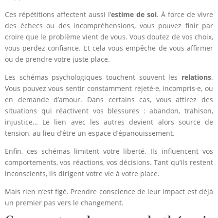
Ces répétitions affectent aussi l’
estime de soi
. À force de vivre
des échecs ou des incompréhensions, vous pouvez finir par
croire que le problème vient de vous. Vous doutez de vos choix,
vous perdez confiance. Et cela vous empêche de vous affirmer
ou de prendre votre juste place.
Les schémas psychologiques touchent souvent les
relations
.
Vous pouvez vous sentir constamment rejeté·e, incompris·e, ou
en demande d’amour. Dans certains cas, vous attirez des
situations qui réactivent vos blessures : abandon, trahison,
injustice… Le lien avec les autres devient alors source de
tension, au lieu d’être un espace d’épanouissement.
Enfin, ces schémas limitent votre liberté. Ils influencent vos
comportements, vos réactions, vos décisions. Tant qu’ils restent
inconscients, ils dirigent votre vie à votre place.
Mais rien n’est figé. Prendre conscience de leur impact est déjà
un premier pas vers le changement.