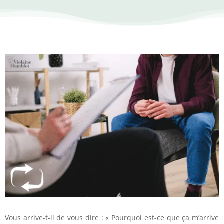
Vous arrive-t-il de vous dire : « Pourquoi est-ce que ça m’arrive