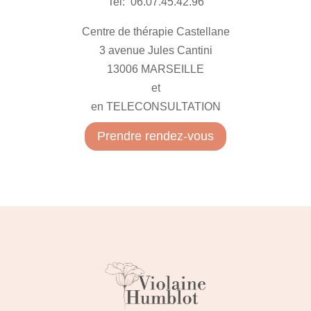
Tel:
06.07.45.42.96
Centre de thérapie Castellane
3 avenue Jules Cantini
13006 MARSEILLE
et
en TELECONSULTATION
Prendre rendez-vous