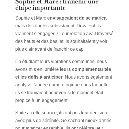
Sophie et Marc : franchir une
étape importante
Sophie et Marc
envisageaient de se marier
,
mais des doutes subsistaient. Devaient-ils
vraiment s’engager ? Leur relation avait traversé
des hauts et des bas, et ils souhaitaient y voir
plus clair avant de franchir ce cap.
En étudiant leurs vibrations communes, nous
avons mis en lumière
leurs complémentarités
et les défis à anticiper
. Nous avons également
analysé l’année numérologique dans laquelle
ils se trouvaient pour voir si le moment était
propice à un engagement.
Suite à cette séance, ils ont pris leur décision
avec plus de sérénité. Se sachant mieux armés
pour avancer ensemble, ils ont célébré leur